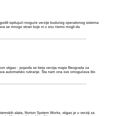
ogodili ispitujući moguće verzije budućeg operativnog sistema
ava se mnogo stvari koje ni u snu nismo mogli da
kon stigao - pojavila se beta verzija mape Beograda za
va automatsko rutiranje. Šta nam ona sve omogućava što
stemskih alata, Norton System Works, stigao je u verziji za