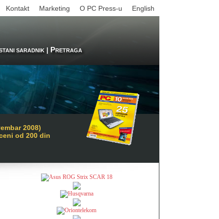
Kontakt
Marketing
O PC Press-u
English
P
|
STANI SARADNIK
RETRAGA
vembar 2008)
 ceni od 200 din