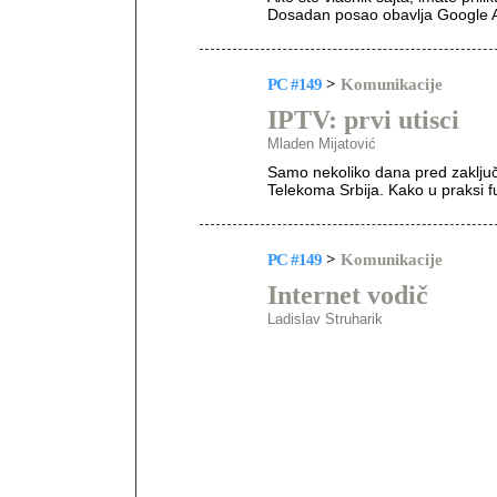
Dosadan posao obavlja Google A
PC #149
>
Komunikacije
IPTV: prvi utisci
Mladen Mijatović
Samo nekoliko dana pred zaključ
Telekoma Srbija. Kako u praksi f
PC #149
>
Komunikacije
Internet vodič
Ladislav Struharik