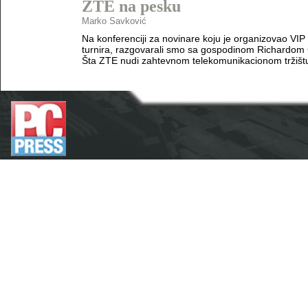
ZTE na pesku
Marko Savković
Na konferenciji za novinare koju je organizovao V
turnira, razgovarali smo sa gospodinom Richardo
Šta ZTE nudi zahtevnom telekomunikacionom tržišt