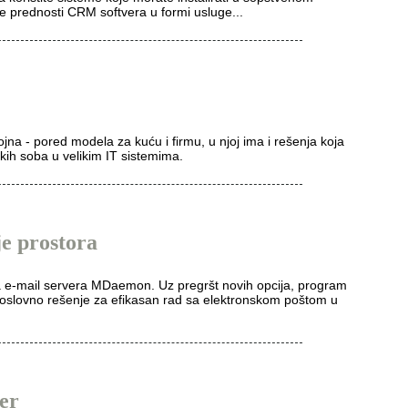
te prednosti CRM softvera u formi usluge...
jna - pored modela za kuću i firmu, u njoj ima i rešenja koja
ih soba u velikim IT sistemima.
e prostora
ja e-mail servera MDaemon. Uz pregršt novih opcija, program
poslovno rešenje za efikasan rad sa elektronskom poštom u
er