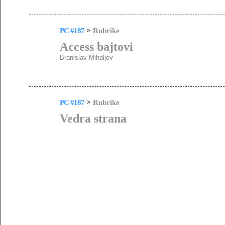
PC #187
>
Rubrike
Access bajtovi
Branislav Mihaljev
PC #187
>
Rubrike
Vedra strana