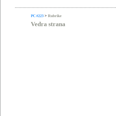
PC #223
>
Rubrike
Vedra strana