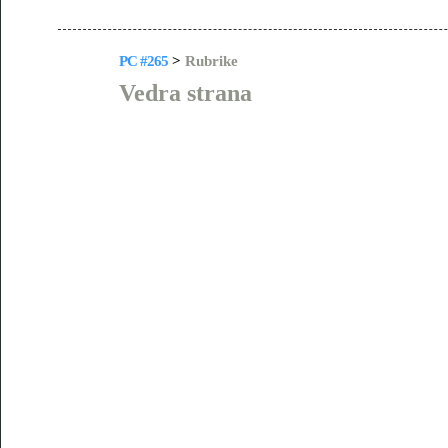
PC #265
>
Rubrike
Vedra strana