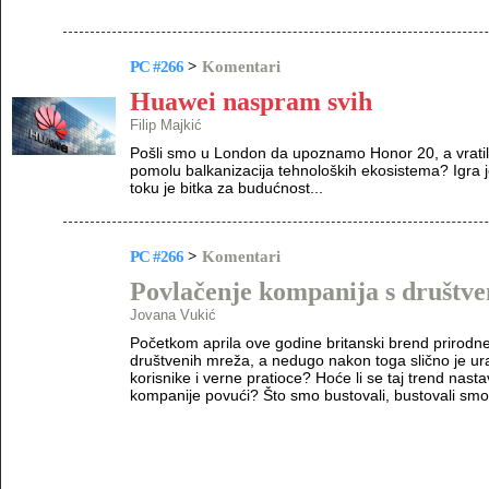
PC #266
>
Komentari
Huawei naspram svih
Filip Majkić
Pošli smo u London da upoznamo Honor 20, a vratili
pomolu balkanizacija tehnoloških ekosistema? Igra
toku je bitka za budućnost...
PC #266
>
Komentari
Povlačenje kompanija s društv
Jovana Vukić
Početkom aprila ove godine britanski brend prirodn
društvenih mreža, a nedugo nakon toga slično je ura
korisnike i verne pratioce? Hoće li se taj trend nasta
kompanije povući? Što smo bustovali, bustovali smo