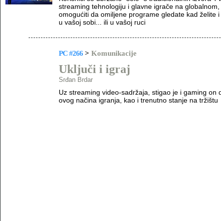
streaming tehnologiju i glavne igrače na globalnom,
omogućiti da omiljene programe gledate kad želite i 
u vašoj sobi... ili u vašoj ruci
PC #266
>
Komunikacije
Uključi i igraj
Srđan Brdar
Uz streaming video-sadržaja, stigao je i gaming o
ovog načina igranja, kao i trenutno stanje na tržištu