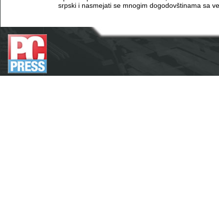
srpski i nasmejati se mnogim dogodovštinama sa ve