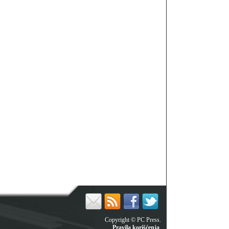
Copyright © PC Press.
Pravila korišćenja
.