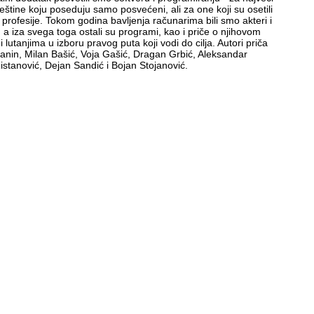
eštine koju poseduju samo posvećeni, ali za one koji su osetili
d profesije. Tokom godina bavljenja računarima bili smo akteri i
 a iza svega toga ostali su programi, kao i priče o njihovom
 lutanjima u izboru pravog puta koji vodi do cilja. Autori priča
in, Milan Bašić, Voja Gašić, Dragan Grbić, Aleksandar
istanović, Dejan Sandić i Bojan Stojanović.