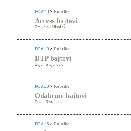
PC #113
>
Rubrike
Access bajtovi
Branislav Mihaljev
PC #113
>
Rubrike
DTP bajtovi
Bojan Stojanović
PC #113
>
Rubrike
Odabrani bajtovi
Dejan Ristanović
PC #113
>
Rubrike