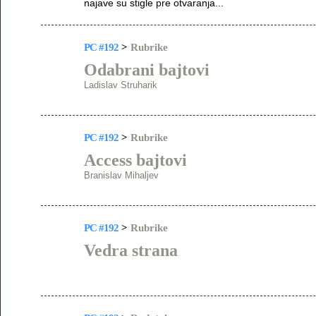
najave su stigle pre otvaranja...
PC #192
>
Rubrike
Odabrani bajtovi
Ladislav Struharik
PC #192
>
Rubrike
Access bajtovi
Branislav Mihaljev
PC #192
>
Rubrike
Vedra strana