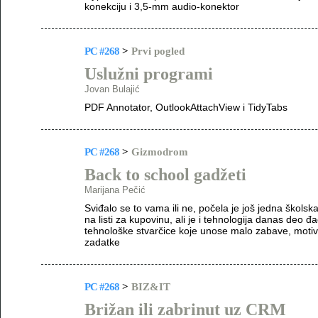
konekciju i 3,5-mm audio-konektor
PC #268
>
Prvi pogled
Uslužni programi
Jovan Bulajić
PDF Annotator, OutlookAttachView i TidyTabs
PC #268
>
Gizmodrom
Back to school gadžeti
Marijana Pečić
Sviđalo se to vama ili ne, počela je još jedna škols
na listi za kupovinu, ali je i tehnologija danas deo 
tehnološke stvarčice koje unose malo zabave, motiva
zadatke
PC #268
>
BIZ&IT
Brižan ili zabrinut uz CRM