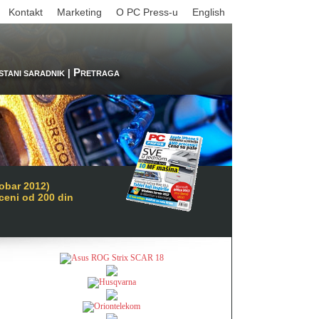
Kontakt
Marketing
O PC Press-u
English
P
|
STANI SARADNIK
RETRAGA
obar 2012)
 ceni od 200 din