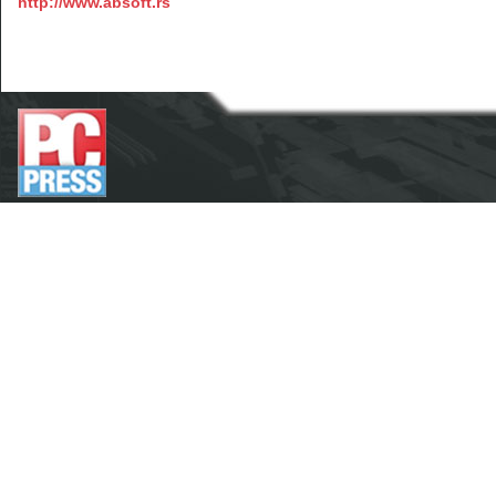
http://www.absoft.rs