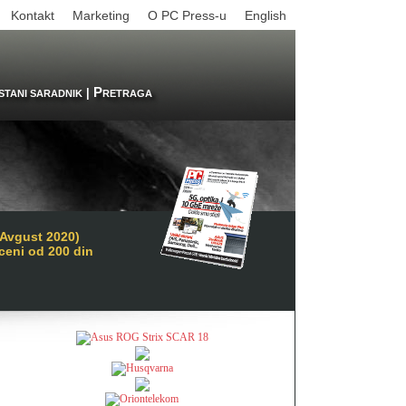
Kontakt
Marketing
O PC Press-u
English
P
|
STANI SARADNIK
RETRAGA
/Avgust 2020)
 ceni od 200 din