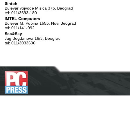
Sinteh
Bulevar vojvode Mišića 37b, Beograd
tel: 011/3693-180
IMTEL Computers
Bulevar M. Pupina 165b, Novi Beograd
tel: 011/141-992
Sea&Sky
Jug Bogdanova 16/3, Beograd
tel: 011/3033696