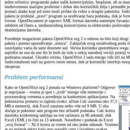
jednu rečenicu: programski paket nalik komercijalnim, besplatan, ali sa ma
međuvremenu značajno proširene i dobar deo korisničkih želja i primedbi je
pronaći alatke koje još niste imali prilike da vidite u drugim paketima. Suš
paketu je pridodat „pravi“ program za uređivanje baza podataka, dok je f
format. OpenDocument je zapravo XML format datoteka namenjen čuvanju d
odobren od Oasis-a, međunarodnog konzorcijuma za elektronsko poslovanje.
ekstenzijama datoteka.
Poređenje mogućnosti paketa OpenOffice.org 2 u odnosu na bilo koji drugi 
paketa i pomno upoređivanje „sitnica“. Zaključak ovog nezahvalnog posla če
ostavljamo vama da sami donesete sud. Većina korisnika upotrebljava svega
najčešće ne zna da ono što bi hteli da vide u nekoj narednoj verziji postoji
godinama unazad. Ukratko rečeno, OpenOffice 2 sada mnogo više liči na Micr
funkcionalnosti naći na gotovo istom mestu, dok je korisnički interfejs mnogo
iskopiran.
Problem performansi
Kako se OpenOffice.org 2 ponaša na Windows platformi? Odgovor
je neprijatan – veoma je spor i „troši“ mnogo više memorije i
procesorskog vremena u poređenju sa konkretnim aplikacijama. Na
jednostavno primeru to izgleda ovako: učitan Calc zauzima oko 37,5
MB u memoriji, dok Excel zauzima nešto više od 9 MB. U oba
slučaja je pokrenut sam program bez učitanih podataka. Calc kreira
datoteku konkretnog sadržaja na test računaru za 90 sekundi, dok
Excel (XML) to čini za 13 sekundi. Navedimo i podatak da Excel
„svoj format“ – XLS kreira za vreme od oko jedne sekunde. Vratimo
se na početak teksta kada smo poredili cenu i izvedimo ovakav