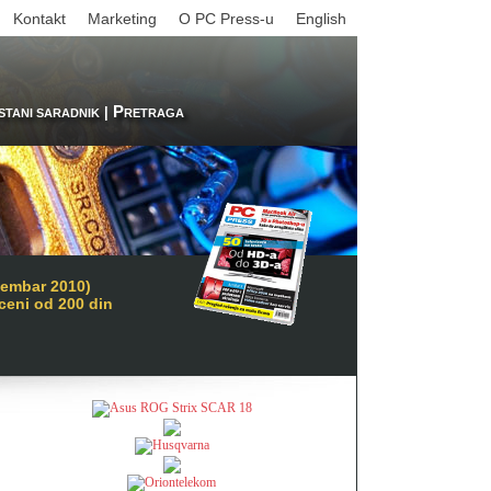
Kontakt
Marketing
O PC Press-u
English
P
|
STANI SARADNIK
RETRAGA
cembar 2010)
 ceni od 200 din