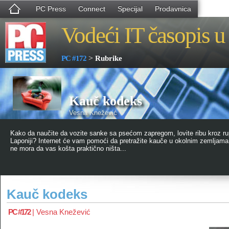
PC Press
Connect
Specijal
Prodavnica
Vodeći IT časopis u 
>
PC #172
Rubrike
Kauč kodeks
Vesna Knežević
Kako da naučite da vozite sanke sa psećom zapregom, lovite ribu kroz rupu
Laponiji? Internet će vam pomoći da pretražite kauče u okolnim zemljama,
ne mora da vas košta praktično ništa...
Kauč kodeks
PC #172
|
Vesna Knežević