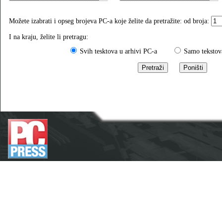
Možete izabrati i opseg brojeva PC-a koje želite da pretražite: od broja:
I na kraju, želite li pretragu:
Svih tesktova u arhivi PC-a
Samo tekstova