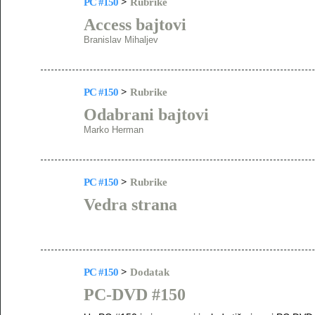
PC #150
>
Rubrike
Access bajtovi
Branislav Mihaljev
PC #150
>
Rubrike
Odabrani bajtovi
Marko Herman
PC #150
>
Rubrike
Vedra strana
PC #150
>
Dodatak
PC-DVD #150