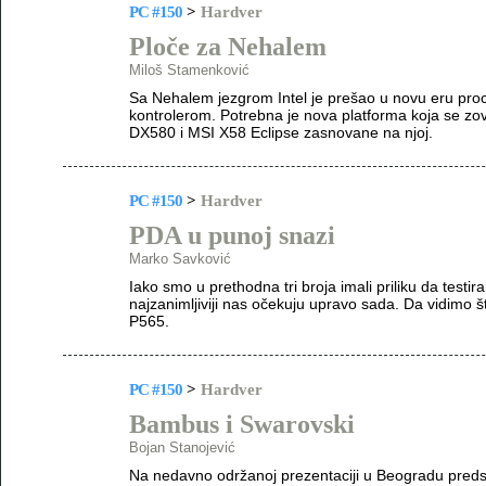
PC #150
>
Hardver
Ploče za Nehalem
Miloš Stamenković
Sa Nehalem jezgrom Intel je prešao u novu eru pro
kontrolerom. Potrebna je nova platforma koja se zove
DX580 i MSI X58 Eclipse zasnovane na njoj.
PC #150
>
Hardver
PDA u punoj snazi
Marko Savković
Iako smo u prethodna tri broja imali priliku da test
najzanimljiviji nas očekuju upravo sada. Da vidimo
P565.
PC #150
>
Hardver
Bambus i Swarovski
Bojan Stanojević
Na nedavno održanoj prezentaciji u Beogradu predst