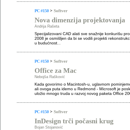
PC #150
>
Softver
Nova dimenzija projektovanja
Andrija Rašeta
Specijalizovani CAD alati sve snažnije konkurišu 
2008 je osmišljen da bi se vodili projekti rekonstrukci
u budućnost...
PC #150
>
Softver
Office za Mac
Nebojša Rašković
Kada govorimo o Macintosh-u, uglavnom pominjemo h
ali ovoga puta idemo u Redmond - Microsoft je pos
uložio mnogo truda u razvoj novog paketa Office 2008
PC #150
>
Softver
InDesign trči počasni krug
Bojan Stojanović