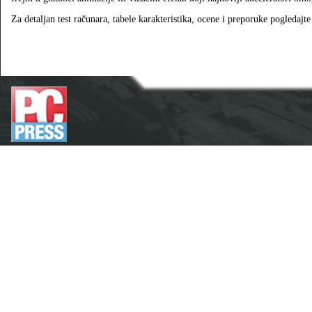
Za detaljan test računara, tabele karakteristika, ocene i preporuke pogledajt