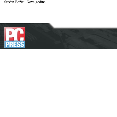
Srećan Božić i Nova godina!