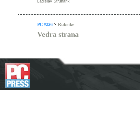
Ladislav Struharik
PC #226
>
Rubrike
Vedra strana